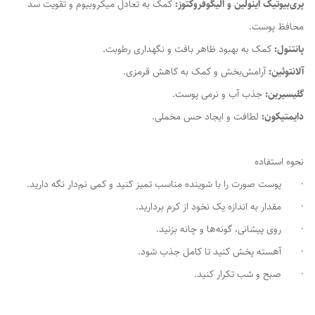
پری‌بیوتیک اینولین و الیگوفروکتوز:
کمک به تعادل میکروبیوم و تقویت سد
محافظ پوست.
پانتنول:
کمک به بهبود ظاهر بافت و نگهداری رطوبت.
آلانتوئین:
آرامش‌بخش و کمک به کاهش قرمزی.
گلیسیرین:
جذب آب و نرمی پوست.
دایمتیکون:
لطافت و ایجاد حس مخملی.
نحوه استفاده
· پوست صورت را با شوینده مناسب تمیز کنید و کمی نم‌دار نگه دارید.
· مقدار به اندازه یک نخود از کرم بردارید.
· روی پیشانی، گونه‌ها و چانه بزنید.
· آهسته پخش کنید تا کامل جذب شود.
· صبح و شب تکرار کنید.