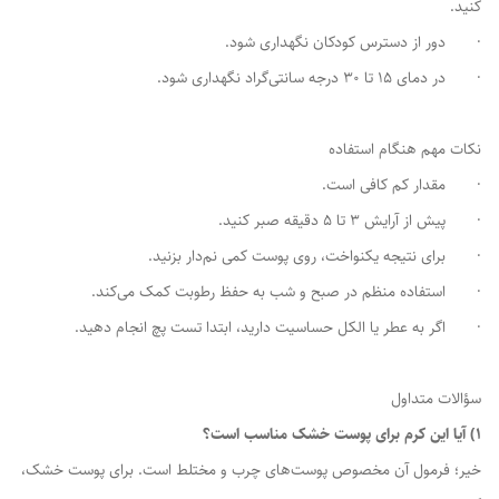
کنید.
· دور از دسترس کودکان نگهداری شود.
· در دمای 15 تا 30 درجه سانتی‌گراد نگهداری شود.
نکات مهم هنگام استفاده
· مقدار کم کافی است.
· پیش از آرایش 3 تا 5 دقیقه صبر کنید.
· برای نتیجه یکنواخت، روی پوست کمی نم‌دار بزنید.
· استفاده منظم در صبح و شب به حفظ رطوبت کمک می‌کند.
· اگر به عطر یا الکل حساسیت دارید، ابتدا تست پچ انجام دهید.
سؤالات متداول
1) آیا این کرم برای پوست خشک مناسب است؟
خیر؛ فرمول آن مخصوص پوست‌های چرب و مختلط است. برای پوست خشک،