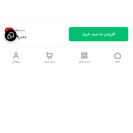
22
%
۶۳۰٬۰۰۰
افزودن به سبد خرید
489,000
خانه
دسته‌بندی
سبد خرید
پروفایل
دسترسی سریع
تماس با ما
شکایات