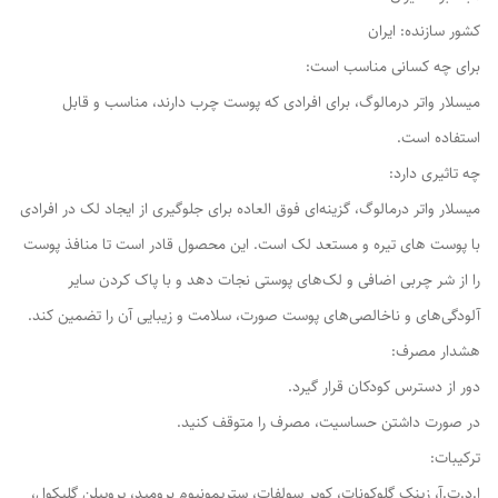
کشور سازنده: ایران
برای چه کسانی مناسب است:
میسلار واتر درمالوگ، برای افرادی که پوست چرب دارند، مناسب و قابل
استفاده است.
چه تاثیری دارد:
میسلار واتر درمالوگ، گزینه‌ای فوق العاده برای جلوگیری از ایجاد لک در افرادی
با پوست های تیره و مستعد لک است. این محصول قادر است تا منافذ پوست
را از شر چربی اضافی و لک‌های پوستی نجات دهد و با پاک کردن سایر
آلودگی‌های و ناخالصی‌های پوست صورت، سلامت و زیبایی آن را تضمین کند.
هشدار مصرف:
دور از دسترس کودکان قرار گیرد.
در صورت داشتن حساسیت، مصرف را متوقف کنید.
ترکیبات:
ا.د.ت.آ، زینک گلوکونات، کوپر سولفات، ستریمونیوم برومید، پروپیلن گلیکول،