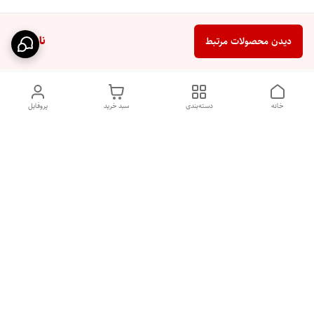
ناموجود
دیدن محصولات مرتبط
خانه
دسته‌بندی
سبد خرید
پروفایل
دسترسی سریع
تماس با ما
شکایات
درباره ما
قوانین و مقررات
سیاست حریم خصوصی