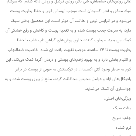
عالی روغن‌های خشخاش، شی باتر، روغن نارگیل و روغن دانه گندم که سرشار
مواد مغذی و آنتی اکسیدان است موجب آبرسانی قوی و حفظ رطوبت پوست
می‌شود و در افزایش نرمی و لطافت آن موثر است. این محصول بافتی سبک
دارد، به سرعت جذب پوست شده و به تغذیه پوست و کاهش و رفع خشکی آن
کمک می‌نماید. مرطوب کننده حاوی روغن‌های گیاهی تاپ شاپ با حفظ
رطوبت پوست تا 24 ساعت، موجب تقویت بافت آن شده، خاصیت ضدالتهاب
و التیام بخش دارد و به بهبود زخم‌های پوستی و درمان اگزما کمک می‌کند. این
کرم به خاطر وجود آنتی اکسیدان در ترکیباتش به خوبی از پوست در برابر
رادیکال‌های آزاد و عوامل محیطی محافظت کرده، مانع از پیری پوست شده و به
جوانسازی آن کمک می‌نماید.
ویژگی‌های اصلی:
بافت سبک
جذب سریع
نرم کننده