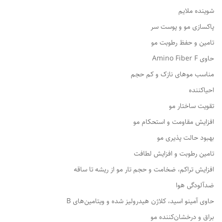
شوینده ملایم
پاکسازی مو و پوست سر
تامین و حفظ رطوبت مو
حاوی Amino Fiber F
مناسب موهای نازک و کم حجم
احیاکننده
تقویت ساختار مو
افزایش مقاومت و استحکام مو
بهبود حالت پذیری مو
تامین رطوبت و افزایش لطافت
افزایش تراکم، ضخامت و حجم تار مو از ریشه تا ساقه
ضدآلودگی هوا
حاوی آمینو اسید، کلاژن هیدرولیز شده و ویتامین‌های B
براق و درخشان‌کننده مو