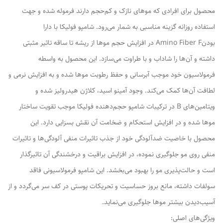
محصول برای افرادی که موهای نازک و کم‌حجم دارند فرموله شده و جهت
استفاده روزانه گزینه مناسبی به شمار می‌رود. شامپو فولیکا با دارا
بودنAmino Fiber F در افزایش حجم موها از ریشه تا ساقه تاثیر مثبتی
داشته و آن‌ها را شاداب و با طراوت می‌سازد. این محصول به واسطه
فرمولاسیون خود موجب آبرسانی و حفظ رطوبت موها شده و به افزایش نرمی و
لطافت آن‌ها کمک می‌کند. وجود آمینو اسید، کلاژن هیدرولیز شده و
ویتامین‌های B در ترکیبات شامپو حجم‌دهنده فولیکا موجب تقویت ساختار
موها شده و در افزایش استحکام و ضخامت آن نقش بسزایی دارد. این
محصول با خاصیت ضدآلودگی خود از جذب تاثیرات منفی آلودگی‌ها و تاثیرات
منفی روی مو جلوگیری نموده، در افزایش براقیت و درخشندگی آن تاثیرگذار
است و حالت‌پذیری مو را بهبود می‌بخشد. این شامپو فرمولاسیونی فاقد
سولفات داشته، مانع بروز حساسیت و تحریکات پوستی در کف سر می‌گردد و از
آسیب‌دیدن بیشتر موها جلوگیری می‌نماید.
ویژگی‌های اصلی: