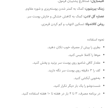
کلیمبازول:
ضدقارچ پشتیبان فرمول.
زینک پیریتیون:
کمک به کمتر شدن پوسته‌ریزی و شوره مقاوم.
عصاره گل لادن:
کمک به کاهش خشکی و خارش پوست سر.
روغن کالاندولا:
تسکین التهاب و کم کردن قرمزی.
نحوه استفاده
بطری را پیش از مصرف خوب تکان دهید.
موها را کاملا خیس کنید.
مقدار کافی شامپو روی پوست سر بزنید و پخش کنید.
کف را 3 دقیقه روی پوست سر نگه دارید.
به‌خوبی آبکشی کنید.
شست‌وشو را یک بار دیگر تکرار کنید.
در برنامه مصرف، 3 تا 4 بار در هفته تا 10 هفته استفاده کنید.