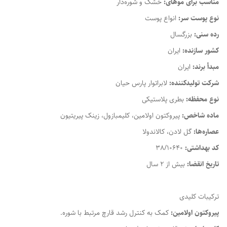
مناسب برای موهای:
خشک و شوره‌دار
نوع پوست سر:
انواع پوست
رده سنی:
بزرگسال
کشور سازنده:
ایران
مبدأ برند:
ایران
شرکت تولیدکننده:
لابراتوار پارس حیان
نوع محفظه:
بطری پلاستیکی
ماده شاخص:
پیروکتون اولامین، کلیمبازول، زینک پیریتیون
عصاره‌ها:
گل لادن، کالاندولا
کد بهداشتی:
38/10640
تاریخ انقضا:
بیش از 2 سال
ترکیبات کلیدی
پیروکتون اولامین:
کمک به کنترل رشد قارچ مرتبط با شوره.