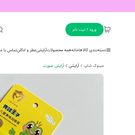
ورود / ثبت نام
دسته‌بندی کالاها
خانه
همه محصولات
آرایشی
عطر و ادکلن
تماس با ما
مینوک شاپ
آرایشی
آرایش صورت