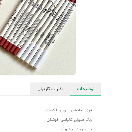
توضیحات
نظرات کاربران
فوق العادهههه نرم و با کیفیت
رنگ صورتی کالباسی خوشگل
براب ارایش چشم و لب