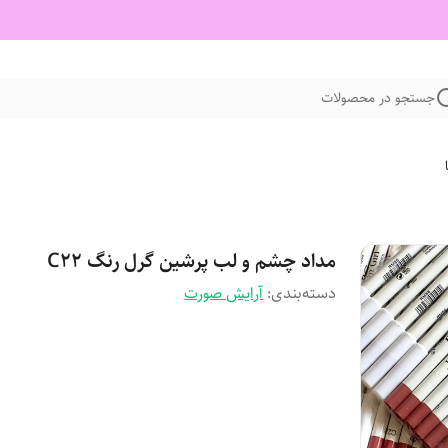
جستجو در محصولات
مداد چشم و لب پرشین گرل رنگ C22
دسته‌بندی
:
آرایش صورت