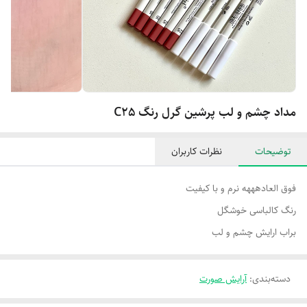
مداد چشم و لب پرشین گرل رنگ C25
توضیحات
نظرات کاربران
فوق العادهههه نرم و با کیفیت
رنگ کالباسی خوشگل
براب ارایش چشم و لب
دسته‌بندی
:
آرایش صورت