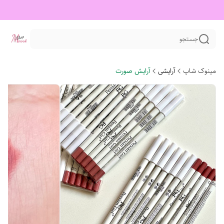
جستجو
مینوک شاپ
آرایشی
آرایش صورت