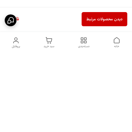
ناموجود
دیدن محصولات مرتبط
خانه
دسته‌بندی
سبد خرید
پروفایل
دسترسی سریع
تماس با ما
شکایات
درباره ما
قوانین و مقررات