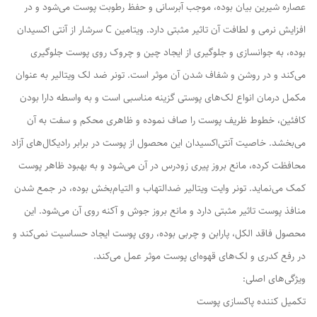
عصاره شیرین بیان بوده، موجب آبرسانی و حفظ رطوبت پوست می‌شود و در
افزایش نرمی و لطافت آن تاثیر مثبتی دارد. ویتامین C سرشار از آنتی اکسیدان
بوده، به جوانسازی و جلوگیری از ایجاد چین و چروک روی پوست جلوگیری
می‌کند و در روشن و شفاف شدن آن موثر است. تونر ضد لک ویتالیر به عنوان
مکمل درمان انواع لک‌های پوستی گزینه مناسبی است و به واسطه دارا بودن
کافئین، خطوط ظریف پوست را صاف نموده و ظاهری محکم و سفت به آن
می‌بخشد. خاصیت آنتی‌اکسیدان این محصول از پوست در برابر رادیکال‌های آزاد
محافظت کرده، مانع بروز پیری زودرس در آن می‌شود و به بهبود ظاهر پوست
کمک می‌نماید. تونر وایت ویتالیر ضدالتهاب و التیام‌بخش بوده، در جمع شدن
منافذ پوست تاثیر مثبتی دارد و مانع بروز جوش و آکنه روی آن می‌شود. این
محصول فاقد الکل، پارابن و چربی بوده، روی پوست ایجاد حساسیت نمی‌کند و
در رفع کدری و لک‌های قهوه‌ای پوست موثر عمل می‌‌کند.
ویژگی‌های اصلی:
تکمیل کننده پاکسازی پوست