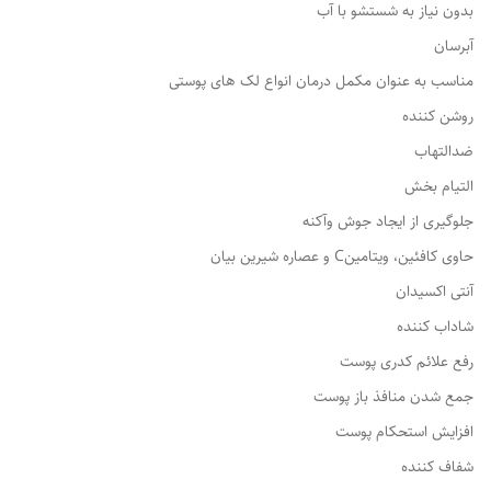
بدون نیاز به شستشو با آب
آبرسان
مناسب به عنوان مکمل درمان انواع لک های پوستی
روشن کننده
ضدالتهاب
التیام بخش
جلوگیری از ایجاد جوش وآکنه
حاوی کافئین، ویتامینC و عصاره شیرین بیان
آنتی اکسیدان
شاداب کننده
رفع علائم کدری پوست
جمع شدن منافذ باز پوست
افزایش استحکام پوست
شفاف کننده