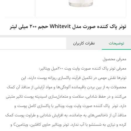
تونر پاک کننده صورت مدل Whitevit حجم 200 میلی لیتر
توضیحات
نظرات کاربران
معرفی محصول
معرفی تونر پاک کننده صورت وایت ویت 200میل ویتالیر:
تونرها نقش مهمی در تکمیل فرآیند پاکسازی روزانه پوست دارند. این
محصولات به از بین بردن باقیمانده آلودگی‌ها و مواد آرایشی از منافذ آن کمک
می‌کنند و در حفظ شادابی، سلامت و متعادل‌سازی اسیدیته پوست تاثیر مثبتی
دارد. تونر پاک کننده صورت وایت ویت ویتالیر با پاکسازی کامل پوست و
منافذ آن از ناخالصی‌های به جامانده، به افزایش شادابی و طراوت پوست کمک
کرده و نیازی به شستشو با آب ندارد. تونر ویتالیر حاوی کافئین، ویتامینC و