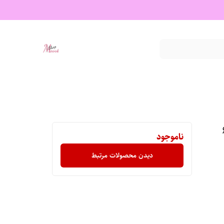
 بسته 60
ناموجود
دیدن محصولات مرتبط