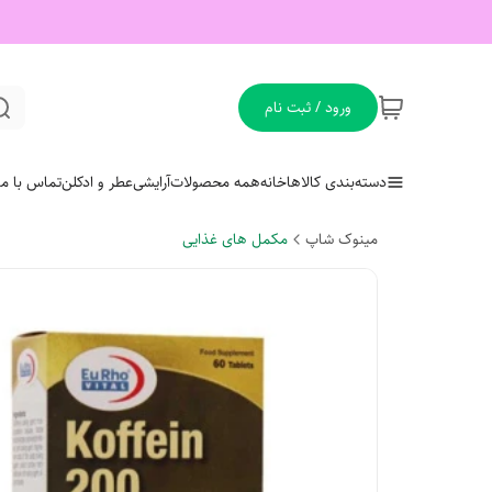
ورود / ثبت نام
دسته‌بندی کالاها
خانه
همه محصولات
آرایشی
عطر و ادکلن
تماس با ما
مینوک شاپ
مکمل های غذایی