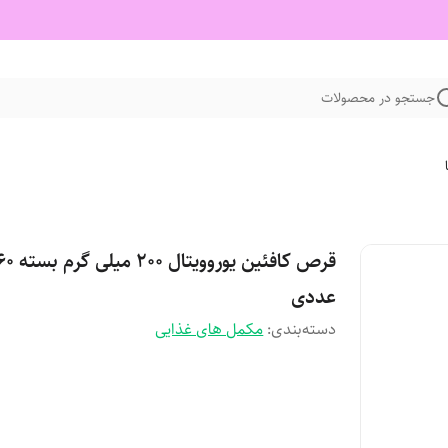
جستجو در محصولات
قرص کافئین یوروویتال 200 میلی گرم
عددی
دسته‌بندی
:
مکمل های غذایی