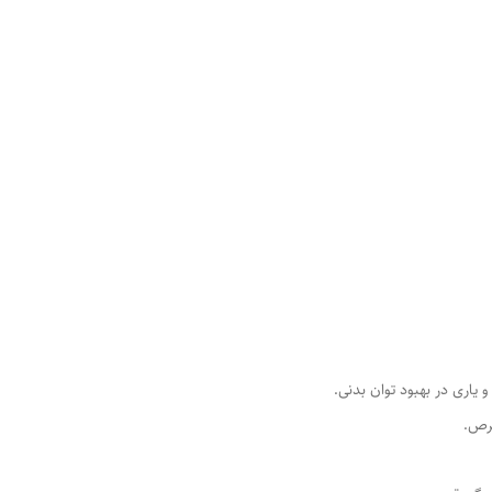
اری در بهبود توان بدنی.
رص.