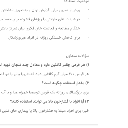
موقعیت استفاده
· پیش از تمرین برای افزایش توان و به تعویق انداختن
· در شیفت های طولانی یا روزهای فشرده برای حفظ بید
· هنگام مطالعه و فعالیت های فکری برای تمرکز بالاتر.
· برای کاهش خستگی روزانه در افراد غیرورزشکار.
سؤالات متداول
1) هر قرص چقدر کافئین دارد و معادل چند فنجان قهوه است؟
هر قرص 200 میلی گرم کافئین دارد که تقریبا برابر با دو فنجان قهوه است.
2) مقدار استفاده چگونه است؟
برای بزرگسالان، روزانه یک قرص ترجیحا همراه غذا و با آب ک
3) آیا افراد با فشارخون بالا می توانند استفاده کنند؟
خیر؛ برای افراد مبتلا به فشارخون بالا یا بیماری های قلبی