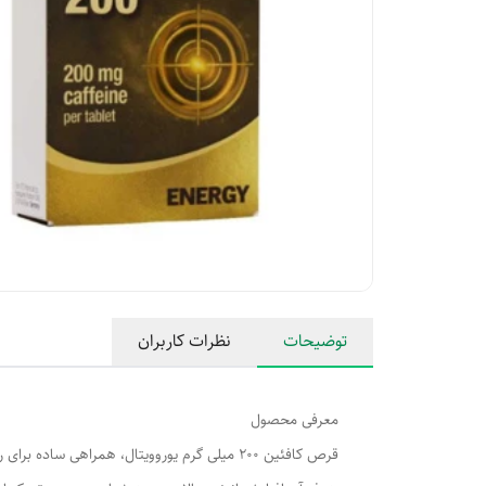
توضیحات
نظرات کاربران
معرفی محصول
قرص کافئین 200 میلی گرم یوروویتال، همراه