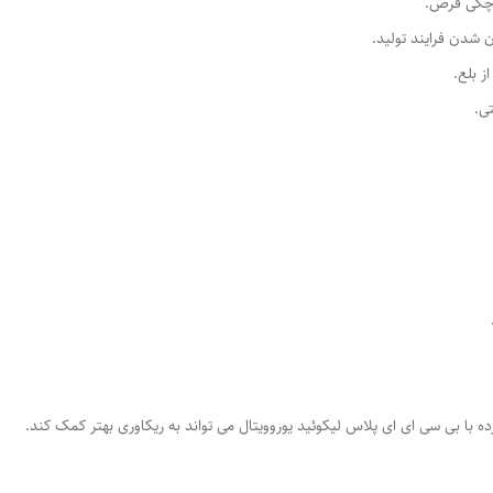
رچگی قرص.
شدن فرایند تولید.
 بلع.
ی.
ا بی سی ای ای پلاس لیکوئید یوروویتال می تواند به ریکاوری بهتر کمک کند.