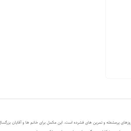
ی ساده برای روزهای پرمشغله و تمرین های فشرده است. این مکمل برای خانم ها و آقایا