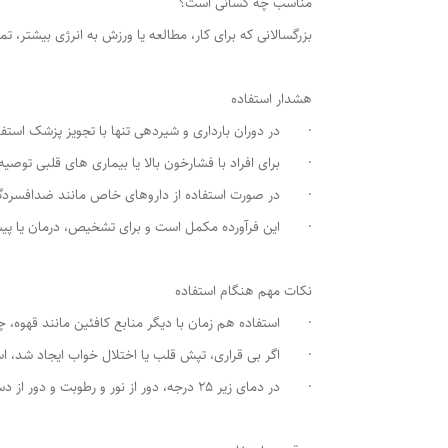
مناسب چه کسانی است؟
بزرگسالانی که برای کار، مطالعه یا ورزش به انرژی بیشتر، تمر
هشدار استفاده
· در دوران بارداری و شیردهی تنها با تجویز پزشک استفا
· برای افراد با فشارخون بالا یا بیماری های قلبی توصیه
· در صورت استفاده از داروهای خاص مانند ضدافسردگی
· این فرآورده مکمل است و برای تشخیص، درمان یا پیشگی
نکات مهم هنگام استفاده
· استفاده هم زمان با دیگر منابع کافئین مانند قهوه، چای
· اگر بی قراری، تپش قلب یا اختلال خواب ایجاد شد، اس
· در دمای زیر 25 درجه، دور از نور و رطوبت و دور از دسترس کودکان نگهداری شود.