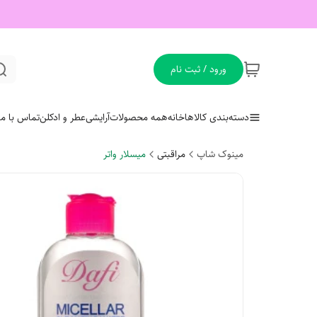
ورود / ثبت نام
دسته‌بندی کالاها
خانه
همه محصولات
آرایشی
عطر و ادکلن
تماس با ما
مینوک شاپ
مراقبتی
میسلار واتر