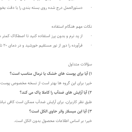
· دستورالعمل درج شده روی بسته بندی را با دقت بخوان
نکات مهم هنگام استفاده
· از پد نرم و بدون پرز استفاده کنید تا اصطکاک کمتر ش
· فرآورده را دور از نور مستقیم خورشید و در دمای 20 تا 30 درجه نگهداری کنید.
سؤالات متداول
1) آیا برای پوست های خشک یا نرمال مناسب است؟
خیر؛ برای این گروه ها بهتر است از نسخه مخصوص پوست خ
2) آیا آرایش های ضدآب را کاملا پاک می کند؟
طبق نظر کاربران، برای آرایش ضدآب ممکن است کافی نباشد
3) آیا این میسلار واتر حاوی الکل است؟
خیر؛ بر اساس اطلاعات محصول بدون الکل است.