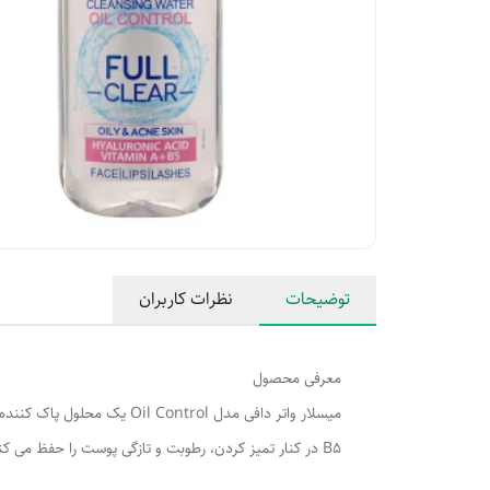
توضیحات
نظرات کاربران
معرفی محصول
B5 در کنار تمیز کردن، رطوبت و تازگی پوست را حفظ می کند و حس خشکی ایجاد نمی شود. روغن درخت چای و زینک PCA به تنظیم چربی و کاهش نمای جوش های سرسیاه و سرسفید کمک می کند.