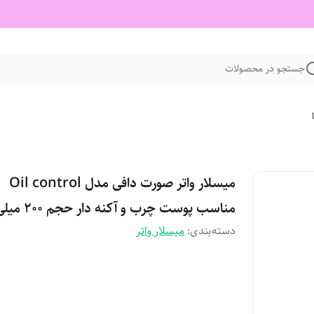
جستجو در محصولات
میسلار واتر صورت دافی مدل Oil control
مناسب پوست چرب و آکنه دار حجم 200 میلی لیتر
دسته‌بندی
:
میسلار واتر