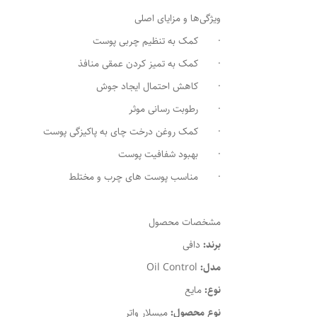
ویژگی‌ها و مزایای اصلی
· کمک به تنظیم چربی پوست
· کمک به تمیز کردن عمقی منافذ
· کاهش احتمال ایجاد جوش
· رطوبت رسانی موثر
· کمک روغن درخت چای به پاکیزگی پوست
· بهبود شفافیت پوست
· مناسب پوست های چرب و مختلط
مشخصات محصول
برند:
دافی
مدل:
Oil Control
نوع:
مایع
نوع محصول:
میسلار واتر