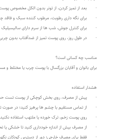
· بعد از تمیز کردن، از تونر بدون الکل مخصوص پوست 
· برای نگه داری رطوبت، مرطوب کننده سبک و فاقد چرب
· برای کنترل جوش، شب ها از سرم دارای سالیسیلیک اسی
· در طول روز، روی پوست تمیز از ضدآفتاب بدون چربی ب
مناسب چه کسانی است؟
برای بانوان و آقایان بزرگسال با پوست چرب یا مختلط و مستع
هشدار استفاده
· پیش از مصرف، روی بخش کوچکی از پوست تست حسا
· از تماس مستقیم با چشم ها پرهیز کنید؛ در صورت تما
· روی پوست زخم، ترک خورده یا ملتهب استفاده نکنید.
· از مصرف بیش از اندازه خودداری کنید تا خشکی یا تح
· فقط برای مصرف خارجی؛ دور از دسترس کودکان نگهد