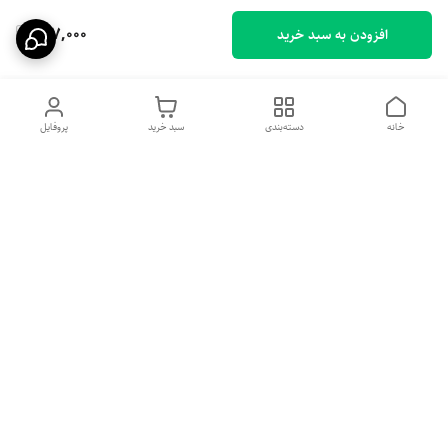
127,000
افزودن به سبد خرید
خانه
دسته‌بندی
سبد خرید
پروفایل
دسترسی سریع
تماس با ما
شکایات
درباره ما
قوانین و مقررات
سیاست حریم خصوصی