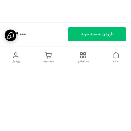
289,000
افزودن به سبد خرید
خانه
دسته‌بندی
سبد خرید
پروفایل
دسترسی سریع
تماس با ما
شکایات