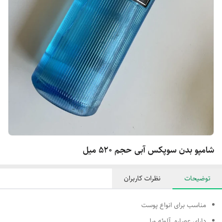
شامپو بدن سوپکس آبی حجم 520 میل
توضیحات
نظرات کاربران
مناسب برای انواع پوست
دارای عصاره آلوئه ورا