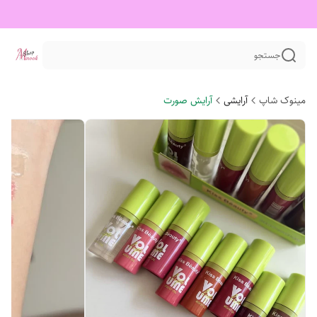
جستجو
مینوک شاپ
آرایشی
آرایش صورت