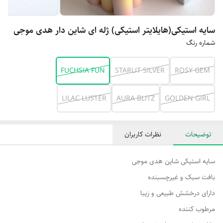
سایه استیکی(هایلایتر استیکی) ژله ای شاین دار هدی موجی
شماره رنگ
FUCHSIA FUN
STARLIT SILVER
ROSY GEM
LILAC LUSTER
AURA BLITZ
GOLDEN GIRL
توضیحات
نظرات کاربران
سایه استیکی شاین هدی موجی
بافت سبک و غیرچسبنده
دارای درخشش طبیعی و زیبا
مرطوب کننده