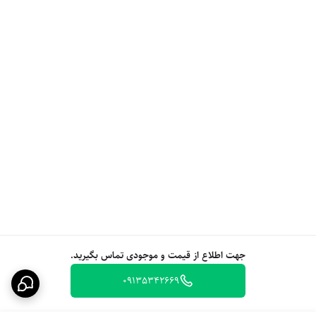
جهت اطلاع از قیمت و موجودی تماس بگیرید.
09135342669