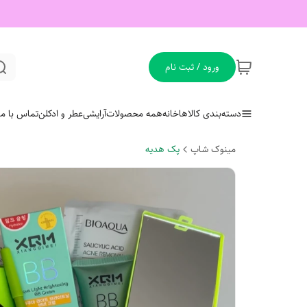
ورود / ثبت نام
دسته‌بندی کالاها
خانه
همه محصولات
آرایشی
عطر و ادکلن
تماس با ما
مینوک شاپ
پک هدیه