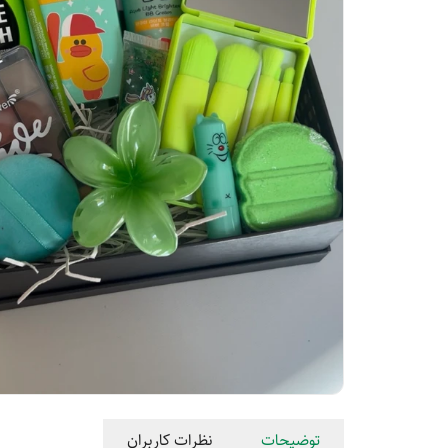
توضیحات
نظرات کاربران