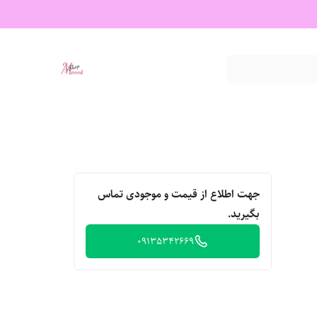
جهت اطلاع از قیمت و موجودی تماس
بگیرید.
09135342669