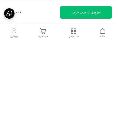
119,000
افزودن به سبد خرید
خانه
دسته‌بندی
سبد خرید
پروفایل
دسترسی سریع
تماس با ما
شکایات
درباره ما
قوانین و مقررات
سیاست حریم خصوصی