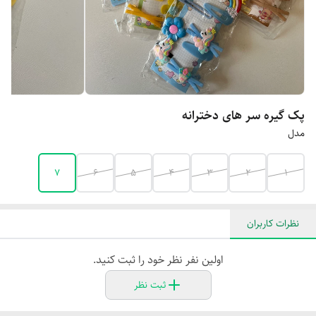
پک گیره سر های دخترانه
مدل
۷
۶
۵
۴
۳
۲
۱
نظرات کاربران
اولین نفر نظر خود را ثبت کنید.
ثبت نظر