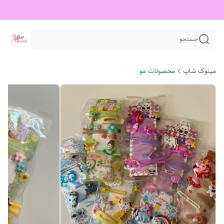
جستجو
مینوک شاپ
محصولات مو