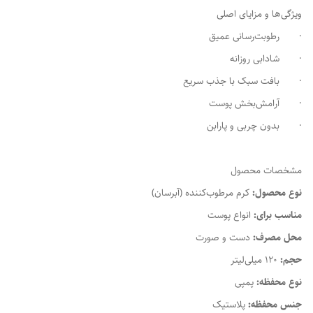
ویژگی‌ها و مزایای اصلی
· رطوبت‌رسانی عمیق
· شادابی روزانه
· بافت سبک با جذب سریع
· آرامش‌بخش پوست
· بدون چربی و پارابن
مشخصات محصول
نوع محصول:
کرم مرطوب‌کننده (آبرسان)
مناسب برای:
انواع پوست
محل مصرف:
دست و صورت
حجم:
120 میلی‌لیتر
نوع محفظه:
پمپی
جنس محفظه:
پلاستیک