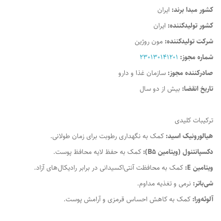
کشور مبدا برند:
ایران
کشور تولیدکننده:
ایران
شرکت تولیدکننده:
مون روژین
شماره مجوز:
230130141201
صادرکننده مجوز:
سازمان غذا و دارو
تاریخ انقضا:
بیش از دو سال
ترکیبات کلیدی
هیالورونیک اسید:
کمک به نگهداری رطوبت برای زمان طولانی.
دکسپانتنول (ویتامین B5):
کمک به حفظ لایه محافظ پوست.
ویتامین E:
کمک به محافظت آنتی‌اکسیدانی در برابر رادیکال‌های آزاد.
شی‌باتر:
نرمی و تغذیه مداوم.
آلوئه‌ورا:
کمک به کاهش احساس قرمزی و آرامش پوست.