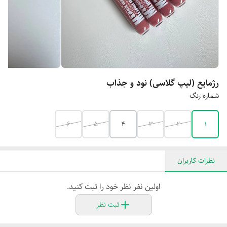
رژمایع (لیپ گلاسی) نود و جذاب
شماره رنگ
6
5
4
3
2
1
نظرات کاربران
اولین نفر نظر خود را ثبت کنید.
ثبت نظر