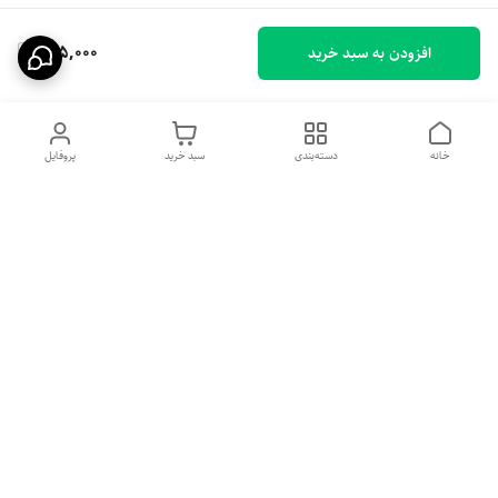
155,000
افزودن به سبد خرید
خانه
دسته‌بندی
سبد خرید
پروفایل
دسترسی سریع
تماس با ما
شکایات
درباره ما
قوانین و مقررات
سیاست حریم خصوصی