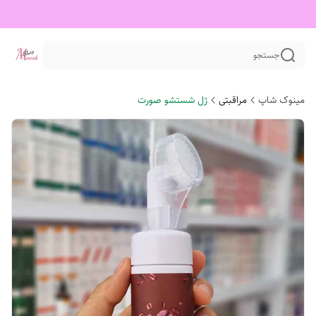
جستجو
مینوک شاپ
مراقبتی
ژل شستشو صورت