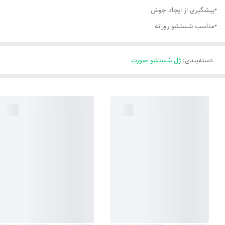
•پیشگیری از ایجاد جوش
•مناسب شستشو روزانه
دسته‌بندی
:
ژل شستشو صورت