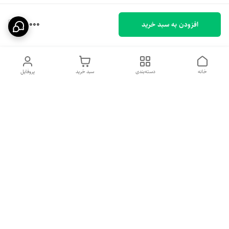
69,000
افزودن به سبد خرید
خانه
دسته‌بندی
سبد خرید
پروفایل
دسترسی سریع
تماس با ما
شکایات
درباره ما
قوانین و مقررات
سیاست حریم خصوصی