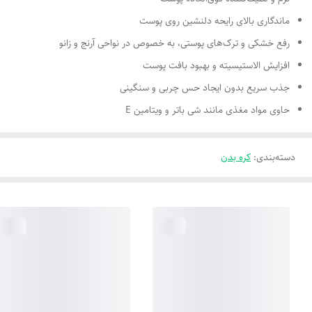
ماندگاری بالای رایحه دلنشین روی پوست
رفع خشکی و ترک‌های پوستی، به خصوص در نواحی آرنج و زانو
افزایش الاستیسیته و بهبود بافت پوست
جذب سریع بدون ایجاد حس چربی و سنگینی
حاوی مواد مغذی مانند شی باتر و ویتامین E
دسته‌بندی
:
کره بدن