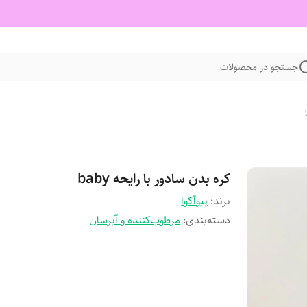
جستجو در محصولات
کره بدن سادور با رایحه baby
برند:
بیوآکوا
دسته‌بندی
:
مرطوب‌کننده و آبرسان