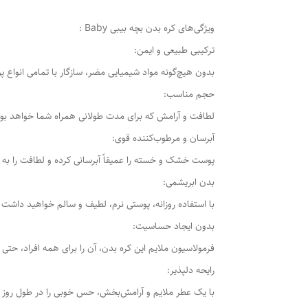
ویژگی‌های کره بدن بچه بیبی Baby :
ترکیبی طبیعی و ایمن:
بدون هیچ‌گونه مواد شیمیایی مضر، سازگار با تمامی انو
حجم مناسب:
لطافت و آرامش که برای مدت طولانی همراه شما خواهد بود
آبرسان و مرطوب‌کننده قوی:
پوست خشک و خسته را عمیقاً آبرسانی کرده و لطافت را به آن
بدن ابریشمی:
با استفاده روزانه، پوستی نرم، لطیف و سالم خواهید داشت
بدون ایجاد حساسیت:
فرمولاسیون ملایم این کره بدن، آن را برای همه افراد، ح
رایحه دلپذیر:
با یک عطر ملایم و آرامش‌بخش، حس خوبی را در طول روز ت