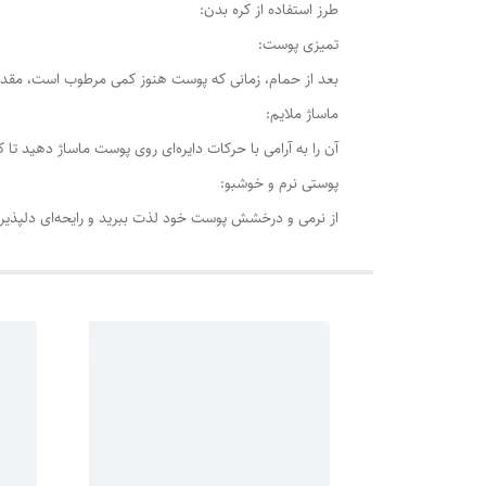
طرز استفاده از کره بدن:
تمیزی پوست:
بعد از حمام، زمانی که پوست هنوز کمی مرطوب است، مقدار ک
ماساژ ملایم:
آن را به آرامی با حرکات دایره‌ای روی پوست ماساژ دهید تا 
پوستی نرم و خوشبو:
از نرمی و درخشش پوست خود لذت ببرید و رایحه‌ای دلپذیر 